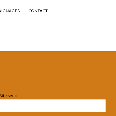
OIGNAGES
CONTACT
Site web