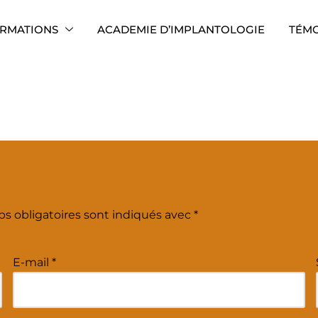
RMATIONS
ACADEMIE D’IMPLANTOLOGIE
TÉM
s obligatoires sont indiqués avec
*
E-mail
*