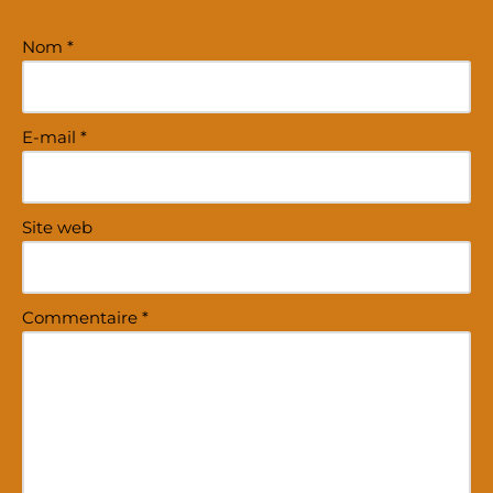
Nom
*
E-mail
*
Site web
Commentaire
*