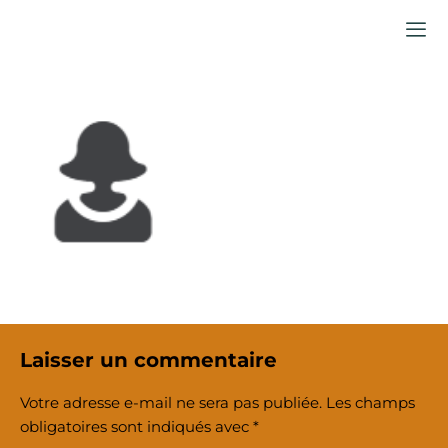
Aller
au
contenu
Laisser un commentaire
Votre adresse e-mail ne sera pas publiée.
Les champs
obligatoires sont indiqués avec
*