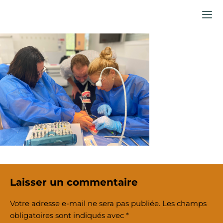
Aller
au
contenu
Laisser un commentaire
Votre adresse e-mail ne sera pas publiée.
Les champs
obligatoires sont indiqués avec
*