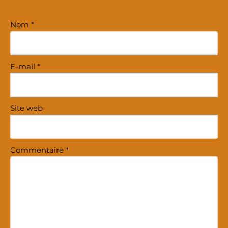
Nom
*
E-mail
*
Site web
Commentaire
*