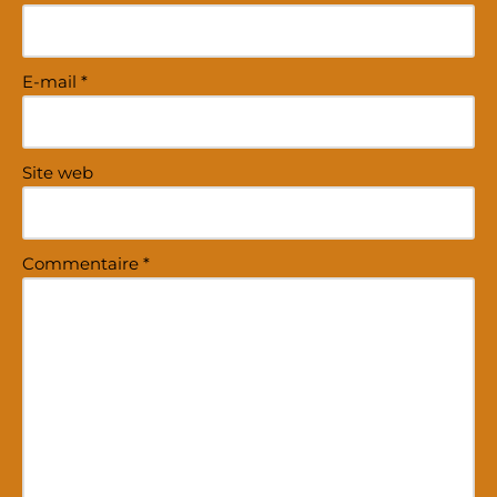
E-mail
*
Site web
Commentaire
*