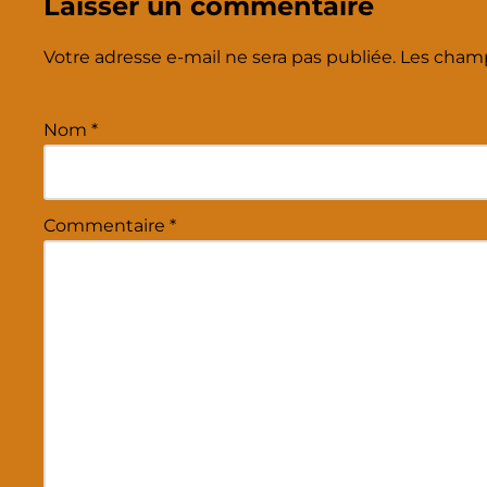
Laisser un commentaire
Votre adresse e-mail ne sera pas publiée.
Les champ
Nom
*
Commentaire
*