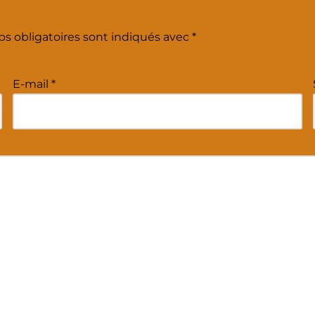
s obligatoires sont indiqués avec
*
E-mail
*