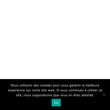
Nous utilisons des cookies pour vous garantir la meilleure
expérience sur notre site web. Si vous continuez à utiliser ce
site, nous supposerons que vous en êtes satisfait.
Ok
© Copyright 2020 - | All Rights Reserved AC2P