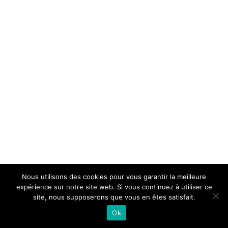
Nous utilisons des cookies pour vous garantir la meilleure
expérience sur notre site web. Si vous continuez à utiliser ce
site, nous supposerons que vous en êtes satisfait.
Ok
© Copyright 2020 - | All Rights Reserved AC2P