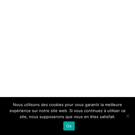
Nous utilisons des cookies pour vous garantir la meilleure
expérience sur notre site web. Si vous continuez à utiliser ce
site, nous supposerons que vous en êtes satisfait.
Ok
© Copyright 2020 - | All Rights Reserved AC2P