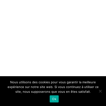
Nous utilisons des cookies pour vous garantir la meilleure
expérience sur notre site web. Si vous continuez à utiliser ce
site, nous supposerons que vous en êtes satisfait.
Ok
© Copyright 2020 - | All Rights Reserved AC2P